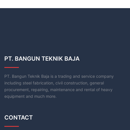
PT. BANGUN TEKNIK BAJA
PT. Bangun Teknik Baja is a trading and service company
including steel fabrication, civil construction, general
procurement, repairing, maintenance and rental of heavy
equipment and much more.
CONTACT