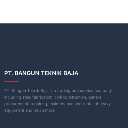
PT. BANGUN TEKNIK BAJA
PT. Bangun Teknik Baja is a trading and service company
including steel fabrication, civil construction, general
procurement, repairing, maintenance and rental of heavy
equipment and much more.